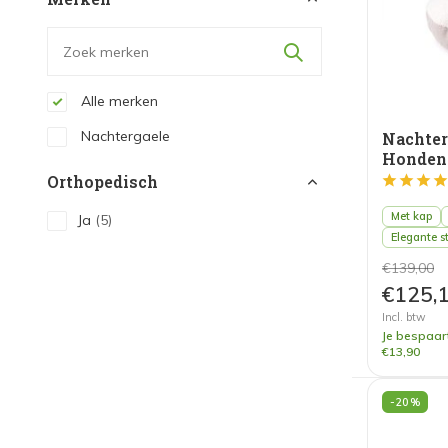
Alle merken
Nachtergaele
Nachte
Honden
Orthopedisch
Met kap
Ja
(5)
Elegante s
€139,00
€125,
Incl. btw
Je bespaar
€13,90
-20%