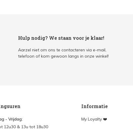
Hulp nodig? We staan voor je klaar!
Aarzel niet om ons te contacteren via e-mail,
telefoon of kom gewoon langs in onze winkel!
ingsuren
Informatie
g - Vrijdag:
My Loyalty ❤️
ot 12u30 & 13u tot 18u30