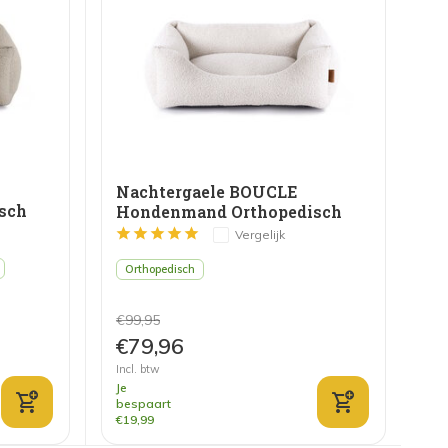
Nachtergaele BOUCLE
sch
Hondenmand Orthopedisch
Beige
Vergelijk
Orthopedisch
€99,95
€79,96
Incl. btw
Je
bespaart
€19,99