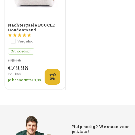
Nachtergaele BOUCLE
Hondenmand
Orthopedisch Beige
Vergelijk
Orthopedisch
€99,95
€79,96
Incl. btw
Je bespaart €19,99
Hulp nodig? We staan voor
je klaar!