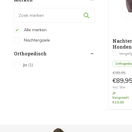
Alle merken
Nachtergaele
Nachte
Orthopedisch
Vergeli
Orthopedi
Ja
(1)
€99,95
€89,9
Incl. btw
Je
bespaart
€10,00