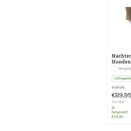
Nachte
Honden
Bruin
Vergeli
Orthopedi
€99,95
€89,9
Incl. btw
Je
bespaart
€10,00