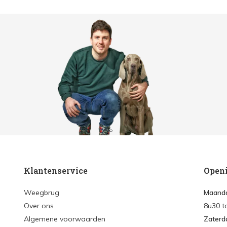
Klantenservice
Open
Weegbrug
Maanda
Over ons
8u30 t
Algemene voorwaarden
Zaterd