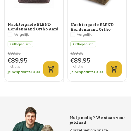
Nachtergaele BLEND
Nachtergaele BLEND
Hondenmand Ortho Aard
Hondenmand Ortho
Bruin
Mosterd-Bruin
Vergelijk
Vergelijk
Orthopedisch
Orthopedisch
€99,95
€99,95
€89,95
€89,95
Incl. btw
Incl. btw
Je bespaart €10,00
Je bespaart €10,00
Hulp nodig? We staan voor
je klaar!
Aarzel niet om ons te