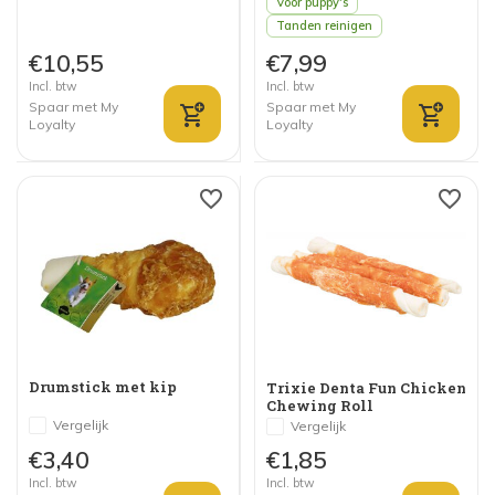
Voor puppy's
Tanden reinigen
€10,55
€7,99
Incl. btw
Incl. btw
Spaar met My
Spaar met My
Loyalty
Loyalty
Drumstick met kip
Trixie Denta Fun Chicken
Chewing Roll
Vergelijk
Vergelijk
€3,40
€1,85
Incl. btw
Incl. btw