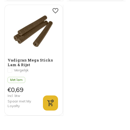
Vadigran Mega Sticks
Lam & Rijst
Vergelijk
Met lam
€0,69
Incl. btw
Spaar met My
Loyalty