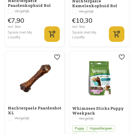
Nachtergaele
Nachtergaele
Paardenkophuid Rol
Kamelenkophuid Rol
Vergelijk
Vergelijk
€7,90
€10,30
Incl. btw
Incl. btw
Spaar met My
Spaar met My
Loyalty
Loyalty
Nachtergaele Paardenbot
Whimzees Sticks Puppy
XL
Weekpack
Vergelijk
Vergelijk
Puppy
Hypoallergeen