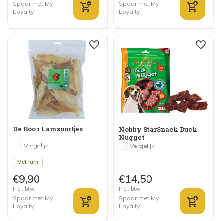
Spaar met My
Spaar met My
Loyalty
Loyalty
De Boon Lamsoortjes
Nobby StarSnack Duck
Nugget
Vergelijk
Vergelijk
Met lam
€9,90
€14,50
Incl. btw
Incl. btw
Spaar met My
Spaar met My
Loyalty
Loyalty