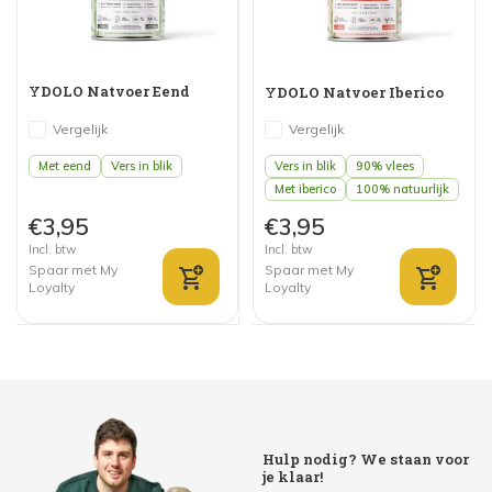
YDOLO Natvoer Eend
YDOLO Natvoer Iberico
Vergelijk
Vergelijk
Met eend
Vers in blik
Vers in blik
90% vlees
Met iberico
100% natuurlijk
€3,95
€3,95
Incl. btw
Incl. btw
Spaar met My
Spaar met My
Loyalty
Loyalty
Hulp nodig? We staan voor
je klaar!