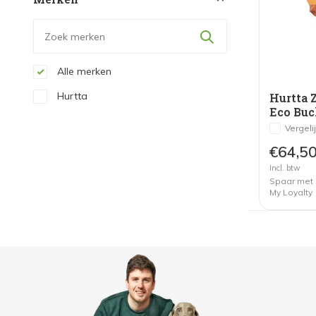
Alle merken
Hurtta
Hurtta 
Eco Buc
Vergeli
€64,5
Incl. btw
Spaar met
My Loyalty