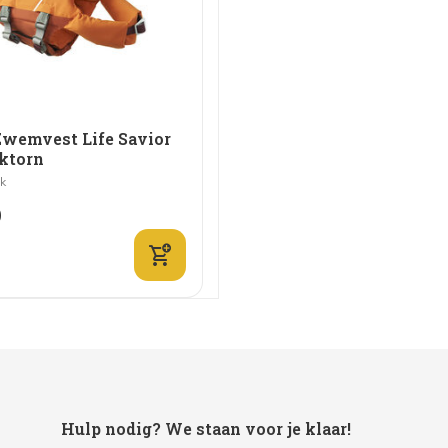
Zwemvest Life Savior
ktorn
jk
0
Hulp nodig? We staan voor je klaar!