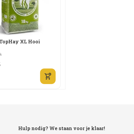
 TopHay XL Hooi
jk
5
Hulp nodig? We staan voor je klaar!