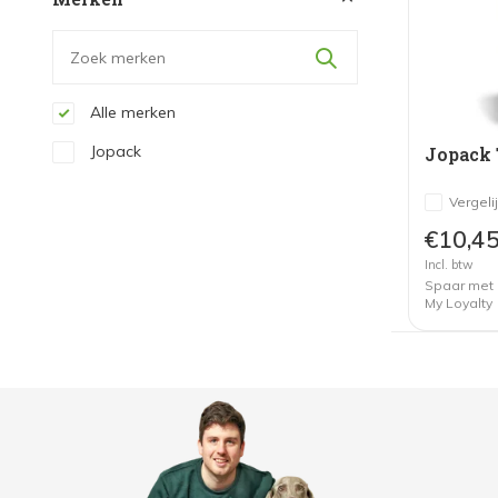
Alle merken
Jopack
Jopack
Vergeli
€10,4
Incl. btw
Spaar met
My Loyalty