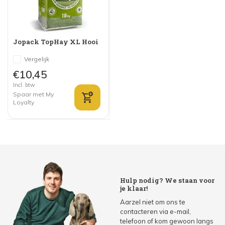
Jopack TopHay XL Hooi
Vergelijk
€10,45
Incl. btw
Spaar met My
Loyalty
Hulp nodig? We staan voor
je klaar!
Aarzel niet om ons te
contacteren via e-mail,
telefoon of kom gewoon langs