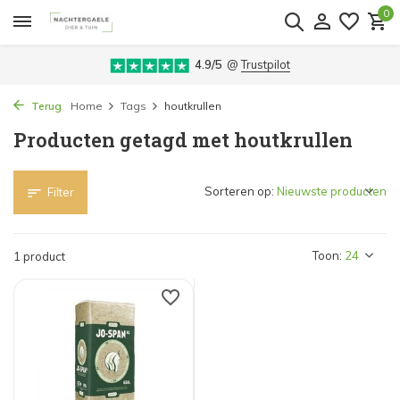
0
4.9/5
@
Trustpilot
Terug
Home
Tags
houtkrullen
Producten getagd met houtkrullen
Sorteren op:
Filter
Toon:
1 product