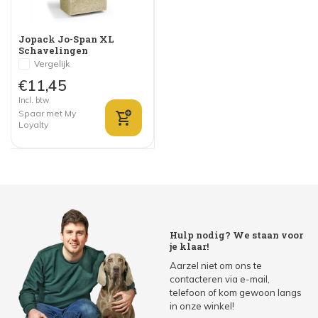
Jopack Jo-Span XL
Schavelingen
(houtkrullen)
Vergelijk
€11,45
Incl. btw
Spaar met My
Loyalty
Hulp nodig? We staan voor
je klaar!
Aarzel niet om ons te
contacteren via e-mail,
telefoon of kom gewoon langs
in onze winkel!