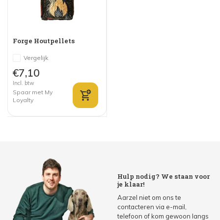
Forge Houtpellets
Vergelijk
€7,10
Incl. btw
Spaar met My
Loyalty
Hulp nodig? We staan voor
je klaar!
Aarzel niet om ons te
contacteren via e-mail,
telefoon of kom gewoon langs