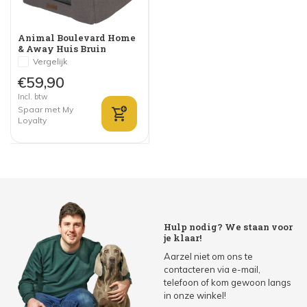
Animal Boulevard Home
& Away Huis Bruin
Vergelijk
€59,90
Incl. btw
Spaar met My
Loyalty
Hulp nodig? We staan voor
je klaar!
Aarzel niet om ons te
contacteren via e-mail,
telefoon of kom gewoon langs
in onze winkel!