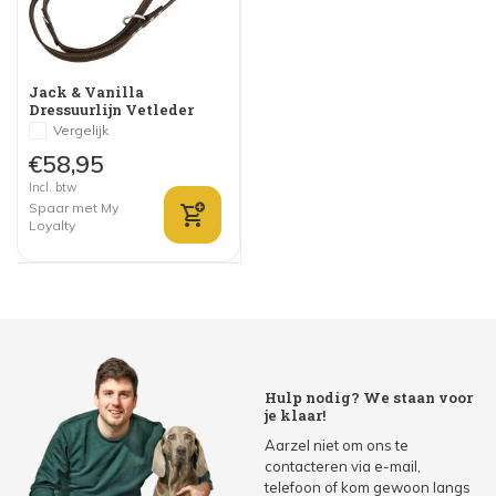
Jack & Vanilla
Dressuurlijn Vetleder
Bruin
Vergelijk
€58,95
Incl. btw
Spaar met My
Loyalty
Hulp nodig? We staan voor
je klaar!
Aarzel niet om ons te
contacteren via e-mail,
telefoon of kom gewoon langs