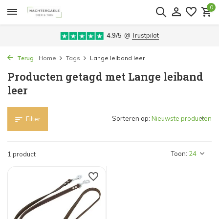
0
4.9/5
@
Trustpilot
Terug
Home
Tags
Lange leiband leer
Producten getagd met Lange leiband
leer
Sorteren op:
Filter
Toon:
1 product