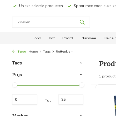
& NL*
Unieke selectie producten
Spaar mee voor leuke ko
Hond
Kat
Paard
Pluimvee
Kleine
Terug
Home
Tags
Rattenklem
Prod
Tags
Prijs
1 product
Tot
Merken