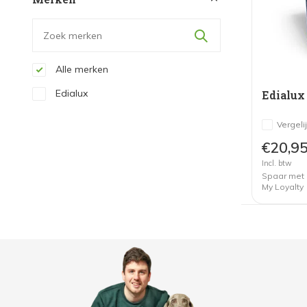
Alle merken
Edialux
Edialux
Vergeli
€20,9
Incl. btw
Spaar met
My Loyalty