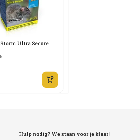
 Storm Ultra Secure
jk
5
Hulp nodig? We staan voor je klaar!