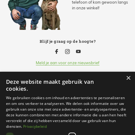
telefoon of kom gewoon langs
in onze winkel!
Blijf je graag op de hoogte?
Meld je aan voor onze nieuwsbrief
×
Deze website maakt gebruik van
Klantenservice
cookies.
We gebruiken cookies om inhoud en advertenties te personaliseren
Openingsuren
en om ons verkeer te analyseren. We delen ook informatie over uw
gebruik van onze site met onze advertentie- en analysepartners, die
deze kunnen combineren met andere informatie die u aan hen heeft
Informatie
verstrekt of die zij hebben verzameld door uw gebruik van hun
diensten.
Privacybeleid