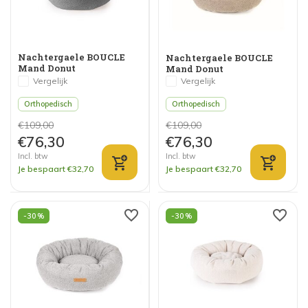
Nachtergaele BOUCLE
Nachtergaele BOUCLE
Mand Donut
Mand Donut
Orthopedisch
Orthopedisch Taupe
Vergelijk
Vergelijk
Donkergrijs
Orthopedisch
Orthopedisch
€109,00
€109,00
€76,30
€76,30
Incl. btw
Incl. btw
Je bespaart €32,70
Je bespaart €32,70
-30%
-30%