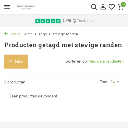
0
4.9/5
@
Trustpilot
Terug
Home
Tags
stevige randen
Producten getagd met stevige randen
Sorteren op:
Filter
Toon:
0 producten
Geen producten gevonden!...