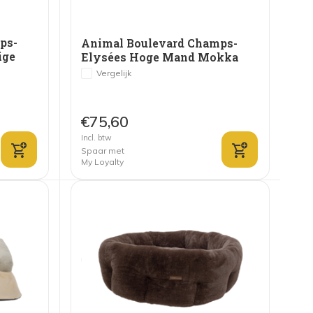
ps-
Animal Boulevard Champs-
ige
Elysées Hoge Mand Mokka
Vergelijk
€75,60
Incl. btw
Spaar met
My Loyalty