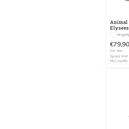
Animal 
Elysees
Vergeli
€79,9
Incl. btw
Spaar met
My Loyalty