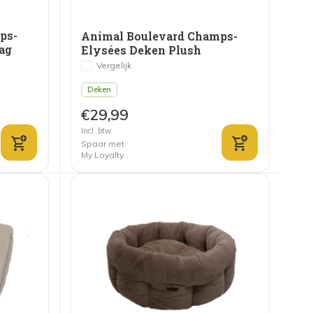
ps-
Animal Boulevard Champs-
ag
Elysées Deken Plush
Donkerbruin
Vergelijk
Deken
€29,99
Incl. btw
Spaar met
My Loyalty