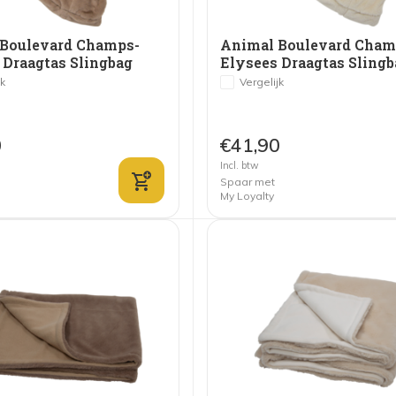
Boulevard Champs-
Animal Boulevard Cham
 Draagtas Slingbag
Elysees Draagtas Slingb
Beige
jk
Vergelijk
0
€41,90
Incl. btw
Spaar met
My Loyalty