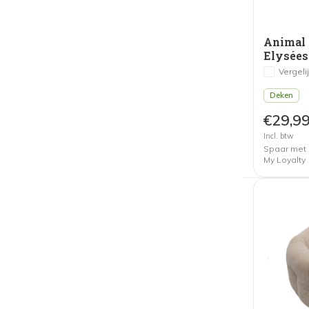
Animal 
Elysées
Vergeli
Deken
€29,9
Incl. btw
Spaar met
My Loyalty