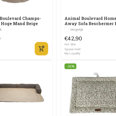
Boulevard Champs-
Animal Boulevard Home
 Hoge Mand Beige
Away Sofa Beschermer 
jk
Vergelijk
0
€42,90
Incl. btw
Spaar met
My Loyalty
-20%