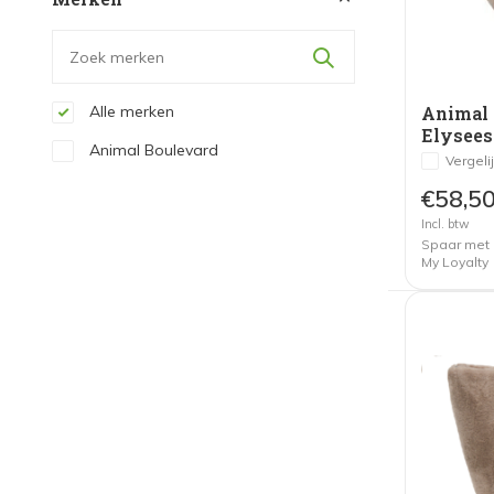
Alle merken
Animal 
Elysee
Animal Boulevard
Vergeli
€58,5
Incl. btw
Spaar met
My Loyalty