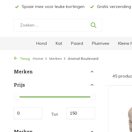
ucten
Spaar mee voor leuke kortingen
Gratis verzending 
Hond
Kat
Paard
Pluimvee
Kleine
Terug
Home
Merken
Animal Boulevard
Merken
45 produc
Prijs
Tot
Merken