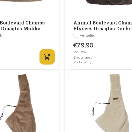
Boulevard Champs-
Animal Boulevard Cham
 Draagtas Mokka
Elysees Draagtas Donke
jk
Vergelijk
0
€79,90
Incl. btw
Spaar met
My Loyalty