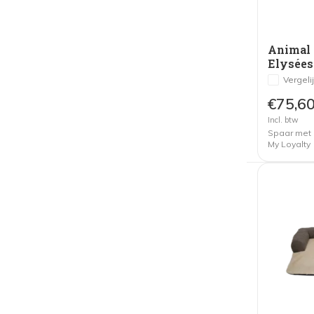
Animal 
Elysées
Vergeli
€75,6
Incl. btw
Spaar met
My Loyalty