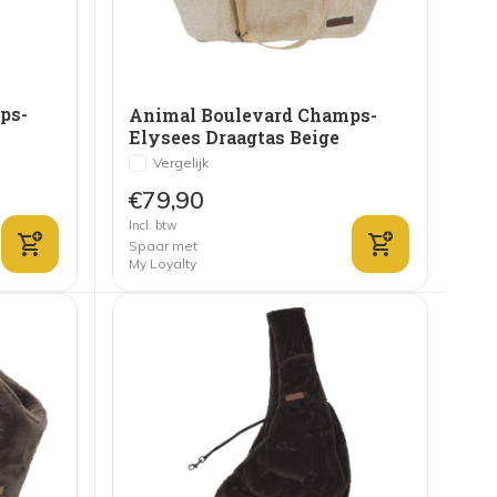
ps-
Animal Boulevard Champs-
Elysees Draagtas Beige
Vergelijk
€79,90
Incl. btw
Spaar met
My Loyalty