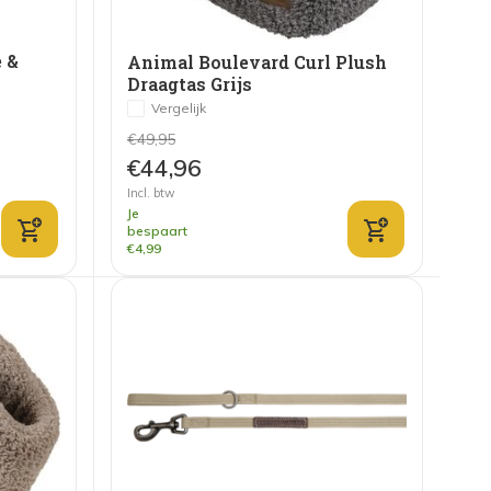
 &
Animal Boulevard Curl Plush
Draagtas Grijs
Vergelijk
€49,95
€44,96
Incl. btw
Je
bespaart
€4,99