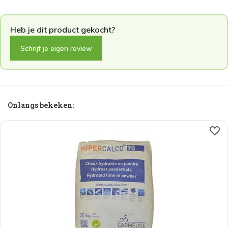
Schrijf je eigen review
Onlangs bekeken: