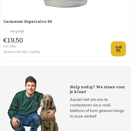
Carmeuse Supercalco 90
Vergelijk
€19,50
Incl. btw
Spaar met My Loyalty
Hulp nodig? We staan voor
je klaar!
Aarzel niet om ons te
contacteren via e-mail,
telefoon of kom gewoon langs
in onze winkel!