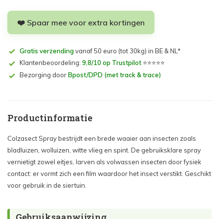
❤️ Spaar mee voor extra kortingen
Gratis verzending
vanaf 50 euro (tot 30kg) in BE & NL*
Klantenbeoordeling:
9,8/10 op Trustpilot
⭐⭐⭐⭐⭐
Bezorging door
Bpost/DPD (met track & trace)
Productinformatie
Colzasect Spray bestrijdt een brede waaier aan insecten zoals
bladluizen, wolluizen, witte vlieg en spint. De gebruiksklare spray
vernietigt zowel eitjes, larven als volwassen insecten door fysiek
contact: er vormt zich een film waardoor het insect verstikt. Geschikt
voor gebruik in de siertuin.
Gebruiksaanwijzing