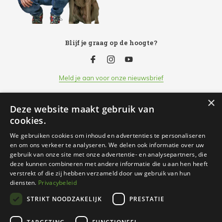
Blijf je graag op de hoogte?
Meld je aan voor onze nieuwsbrief
×
Deze website maakt gebruik van
Klantenservice
cookies.
We gebruiken cookies om inhoud en advertenties te personaliseren
Openingsuren
en om ons verkeer te analyseren. We delen ook informatie over uw
gebruik van onze site met onze advertentie- en analysepartners, die
deze kunnen combineren met andere informatie die u aan hen heeft
Informatie
verstrekt of die zij hebben verzameld door uw gebruik van hun
diensten.
Privacybeleid
STRIKT NOODZAKELIJK
PRESTATIE
Contact