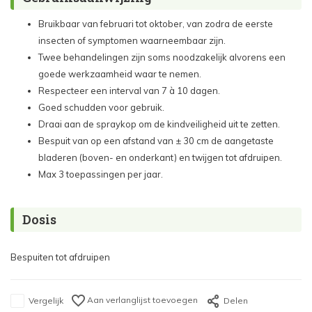
Bruikbaar van februari tot oktober, van zodra de eerste
insecten of symptomen waarneembaar zijn.
Twee behandelingen zijn soms noodzakelijk alvorens een
goede werkzaamheid waar te nemen.
Respecteer een interval van 7 à 10 dagen.
Goed schudden voor gebruik.
Draai aan de spraykop om de kindveiligheid uit te zetten.
Bespuit van op een afstand van ± 30 cm de aangetaste
bladeren (boven- en onderkant) en twijgen tot afdruipen.
Max 3 toepassingen per jaar.
Dosis
Bespuiten tot afdruipen
Aan verlanglijst toevoegen
Vergelijk
Delen