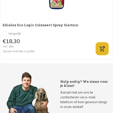
Edialux Eco Logic Colzasect Spray Siertuin
Vergelijk
€18,30
Incl. btw
Spaar met My Loyalty
Hulp nodig? We staan voor
je klaar!
Aarzel niet om ons te
contacteren via e-mail,
telefoon of kom gewoon langs
in onze winkel!