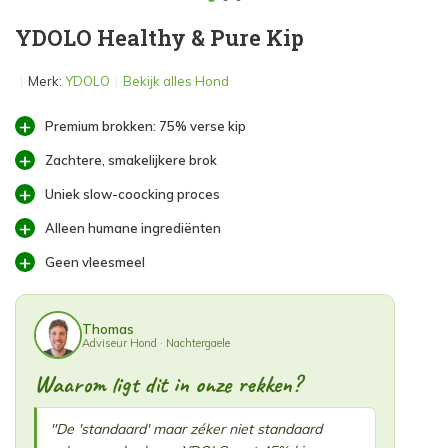
YDOLO Healthy & Pure Kip
Merk:
YDOLO
Bekijk alles Hond
Premium brokken: 75% verse kip
Zachtere, smakelijkere brok
Uniek slow-coocking proces
Alleen humane ingrediënten
Geen vleesmeel
Thomas
Adviseur Hond · Nachtergaele
Waarom ligt dit in onze rekken?
"De 'standaard' maar zéker niet standaard