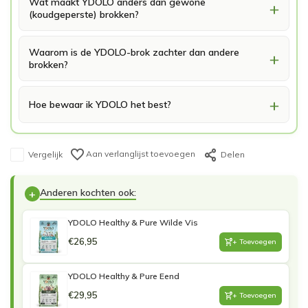
Wat maakt YDOLO anders dan gewone
(koudgeperste) brokken?
Waarom is de YDOLO-brok zachter dan andere
brokken?
Hoe bewaar ik YDOLO het best?
Aan verlanglijst toevoegen
Vergelijk
Delen
Anderen kochten ook:
+
YDOLO Healthy & Pure Wilde Vis
€26,95
+ Toevoegen
YDOLO Healthy & Pure Eend
€29,95
+ Toevoegen