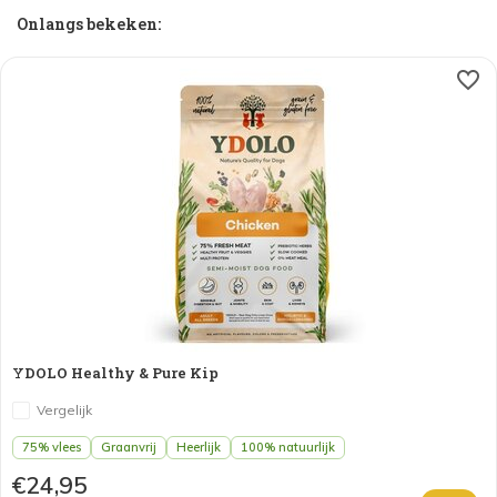
Onlangs bekeken:
YDOLO Healthy & Pure Kip
Vergelijk
75% vlees
Graanvrij
Heerlijk
100% natuurlijk
€24,95