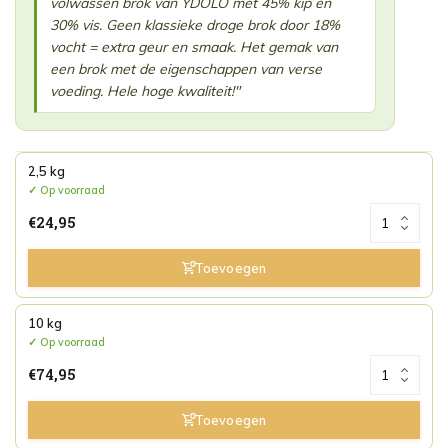
volwassen brok van YDOLO met 45% kip en
30% vis. Geen klassieke droge brok door 18%
vocht = extra geur en smaak. Het gemak van
een brok met de eigenschappen van verse
voeding. Hele hoge kwaliteit!"
2,5 kg
Op voorraad
€24,95
10 kg
Op voorraad
€74,95