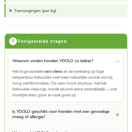
Toevoegingen (per kg)
Veelgestelde vragen
?
Waarom vinden honden YDOLO zo lekker?
Het hoge aandeel
vers vlees
en de bereiding op lage
temperatuur behouden veel meer natuurlijke smaak dan bij
hoog verhitte brokken. De semi-moist structuur, met het
behouden vleessap, maakt de brok extra aantrekkelijk — ook
moeilijke eters gaan er vaak goed op.
Is YDOLO geschikt voor honden met een gevoelige
maag of allergie?