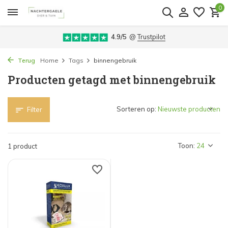
0
4.9/5
@
Trustpilot
Terug
Home
Tags
binnengebruik
Producten getagd met binnengebruik
Sorteren op:
Filter
Toon:
1 product