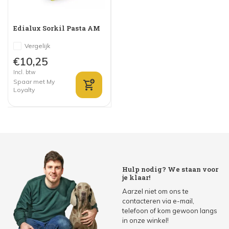
Edialux Sorkil Pasta AM
Vergelijk
€10,25
Incl. btw
Spaar met My
Loyalty
Hulp nodig? We staan voor
je klaar!
Aarzel niet om ons te
contacteren via e-mail,
telefoon of kom gewoon langs
in onze winkel!