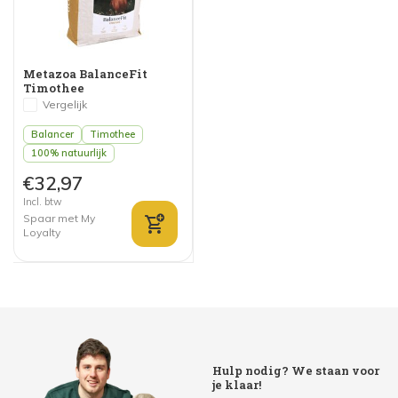
Metazoa BalanceFit
Timothee
Vergelijk
Balancer
Timothee
100% natuurlijk
€32,97
Incl. btw
Spaar met My
Loyalty
Hulp nodig? We staan voor
je klaar!