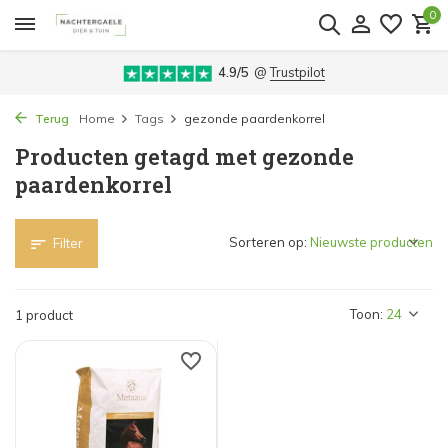
0
4.9/5
@
Trustpilot
Terug
Home
Tags
gezonde paardenkorrel
Producten getagd met gezonde
paardenkorrel
Sorteren op:
Filter
Toon:
1 product