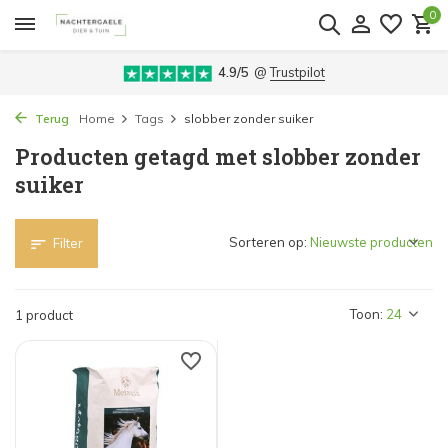
0
4.9/5
@
Trustpilot
Terug
Home
Tags
slobber zonder suiker
Producten getagd met slobber zonder
suiker
Sorteren op:
Filter
Toon:
1 product