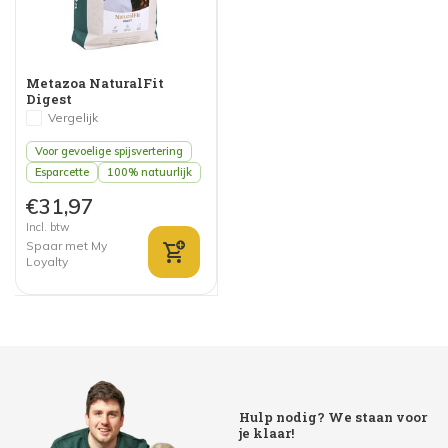
Metazoa NaturalFit
Digest
Vergelijk
Voor gevoelige spijsvertering
Esparcette
100% natuurlijk
€31,97
Incl. btw
Spaar met My
Loyalty
Hulp nodig? We staan voor
je klaar!