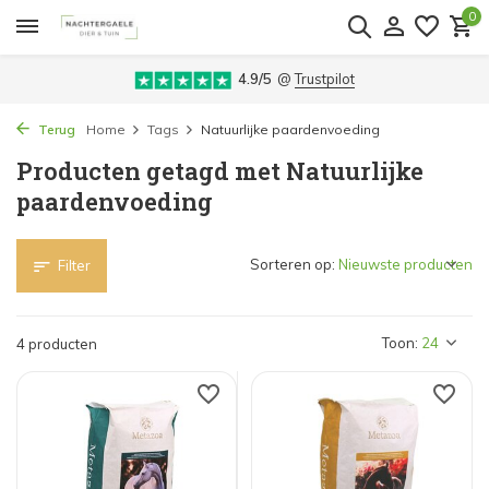
0
4.9/5
@
Trustpilot
Terug
Home
Tags
Natuurlijke paardenvoeding
Producten getagd met Natuurlijke
paardenvoeding
Sorteren op:
Filter
Toon:
4 producten