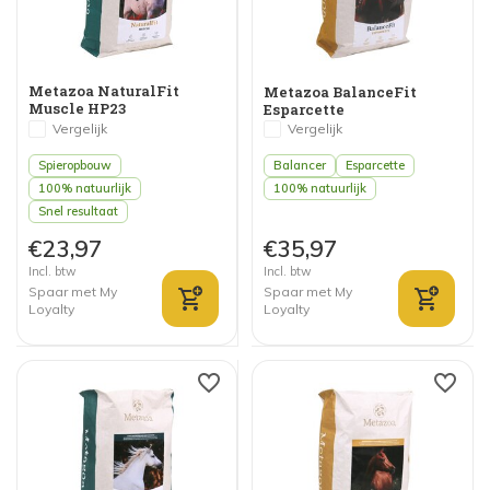
Metazoa NaturalFit
Metazoa BalanceFit
Muscle HP23
Esparcette
Vergelijk
Vergelijk
Spieropbouw
Balancer
Esparcette
100% natuurlijk
100% natuurlijk
Snel resultaat
€23,97
€35,97
Incl. btw
Incl. btw
Spaar met My
Spaar met My
Loyalty
Loyalty